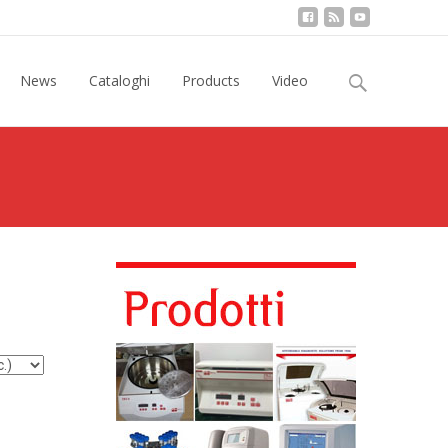
Ricerca
News
Cataloghi
Products
Video
per: