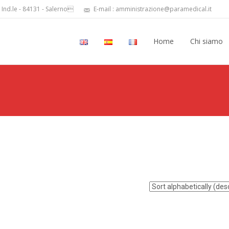
 Ind.le - 84131 - Salerno
E-mail : amministrazione@paramedical.it
Home
Chi siamo