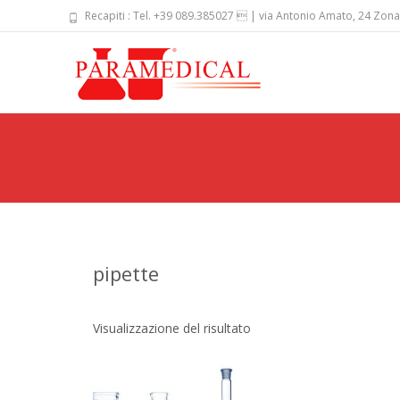
Recapiti : Tel. +39 089.385027  | via Antonio Amato, 24 Zona
Skip
to
content
pipette
Visualizzazione del risultato