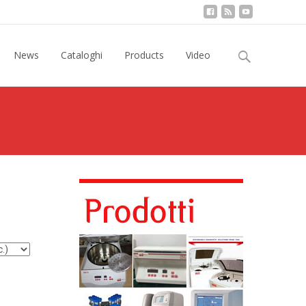
Ricerca
News
Cataloghi
Products
Video
per: