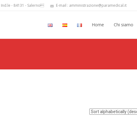
 Ind.le - 84131 - Salerno
E-mail : amministrazione@paramedical.it
Home
Chi siamo