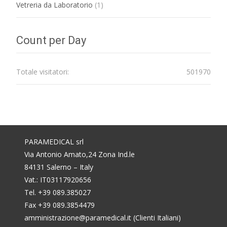
Vetreria da Laboratorio
(1)
Count per Day
Totale visitatori:
501970
PARAMEDICAL srl
Via Antonio Amato,24 Zona Ind.le
84131 Salerno – Italy
Vat.: IT03117920656
Tel. +39 089.385027
Fax +39 089.3854479
amministrazione@paramedical.it (Clienti Italiani)