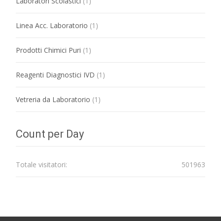
Laboratori Scolastici
(1)
Linea Acc. Laboratorio
(1)
Prodotti Chimici Puri
(1)
Reagenti Diagnostici IVD
(1)
Vetreria da Laboratorio
(1)
Count per Day
Totale visitatori:
501963