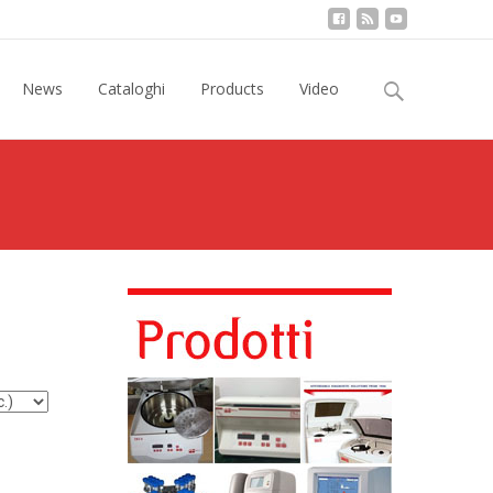
Ricerca
News
Cataloghi
Products
Video
per: